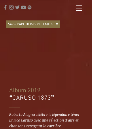
Menu PARUTIONS RECENTES
Album 2019
❝
❞
CARUSO 1873
Roberto Alagna célèbre le légendaire
ténor
Enrico Caruso avec une
sélection d’airs et
chansons
retraçant la carrière