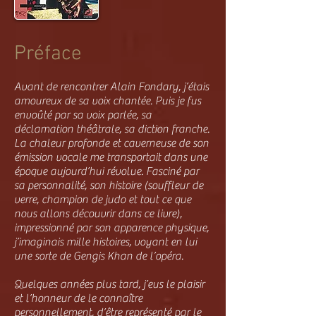
Préface
Avant de rencontrer Alain Fondary, j’étais
amoureux de sa voix chantée. Puis je fus
envoûté par sa voix parlée, sa
déclamation théâtrale, sa diction franche.
La chaleur profonde et caverneuse de son
émission vocale me transportait dans une
époque aujourd’hui révolue. Fasciné par
sa personnalité, son histoire (souffleur de
verre, champion de judo et tout ce que
nous allons découvrir dans ce livre),
impressionné par son apparence physique,
j’imaginais mille histoires, voyant en lui
une sorte de Gengis Khan de l’opéra.
Quelques années plus tard, j’eus le plaisir
et l’honneur de le connaître
personnellement, d’être représenté par le