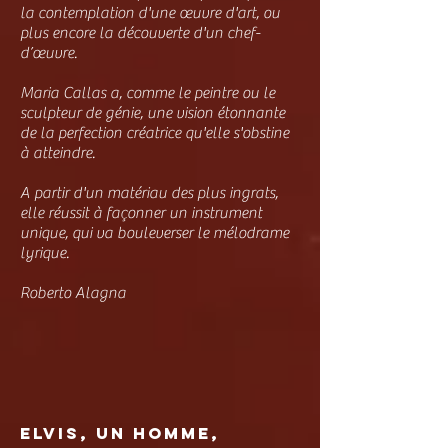
la contemplation d'une œuvre d'art, ou
plus encore la découverte d'un chef-
d’œuvre.
Maria Callas a, comme le peintre ou le
sculpteur de génie, une vision étonnante
de la perfection créatrice qu'elle s'obstine
à atteindre.
A partir d'un matériau des plus ingrats,
elle réussit à façonner un instrument
unique, qui va bouleverser le mélodrame
lyrique.
Roberto Alagna
ELVIS
, uN homme,