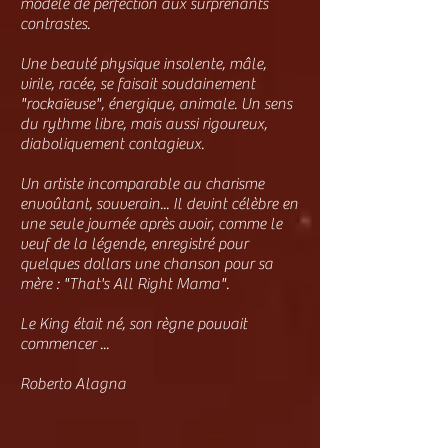
modèle de perfection aux surprenants
contrastes.
Une beauté physique insolente, mâle,
virile, racée, se faisait soudainement
"rockaïeuse", énergique, animale. Un sens
du rythme libre, mais aussi rigoureux,
diaboliquement contagieux.
Un artiste incomparable au charisme
envoûtant, souverain... Il devint célèbre en
une seule journée après avoir, comme le
veuf de la légende, enregistré pour
quelques dollars une chanson pour sa
mère : "That's All Right Mama".
Le King était né, son règne pouvait
commencer ...
Roberto Alagna