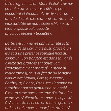
même agent – Jean-Marie Poilvé -, de me
produire sur scène à ses côtés et, plus
important et émouvant, de devenir son
ami. Je devrais dire leur ami, car Alain est
indissociable de notre chère « Mimi », sa
tendre épouse qu’il appelle
affectueusement « Biquette ».
L’artiste est immense par l’intensité et la
beauté de sa voix, mais aussi grâce à un
jeu et à une présence scénique hors du
commun. Son baryton est dans la lignée
directe des grandes et nobles voix
françaises qui ont marqué l’histoire du
mélodrame lyrique et fait de lui le digne
héritier des Maurel, Pernet, Massard,
Borthayre, Bianco, Dens, etc. L’homme est
attachant par sa gentillesse, sa bonté.
C’est un sage avec une âme d’enfant. Sa
jeunesse est éternelle, comme sa capacité
à s’émerveiller encore de tout ce qui lui est
arrivé et lui arrive chaque jour. Alain est