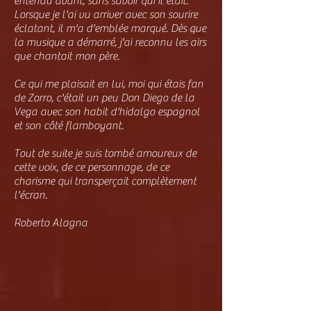
entendu avant, sans savoir qui il était.
Lorsque je l'ai vu arriver avec son sourire
éclatant, il m'a d'emblée marqué. Dès que
la musique a démarré, j'ai reconnu les airs
que chantait mon père.
Ce qui me plaisait en lui, moi qui étais fan
de Zorro, c'était un peu Don Diego de la
Vega avec son habit d'hidalgo espagnol
et son côté flamboyant.
Tout de suite je suis tombé amoureux de
cette voix, de ce personnage, de ce
charisme qui transperçait complètement
l'écran.
Roberto Alagna