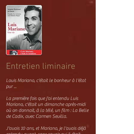
Entretien liminaire
Louis Mariano, c'était le bonheur à l'état
pur ...
La première fois que j'ai entendu Luis
Mariano, c'était un dimanche après-midi
où on donnait, à la télé, un film : La Belle
de Cadix, avec Carmen Sevilla.
J'avais 10 ans, et Mariano, je l'avais déjà