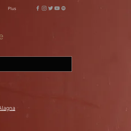
Plus
e
Alagna