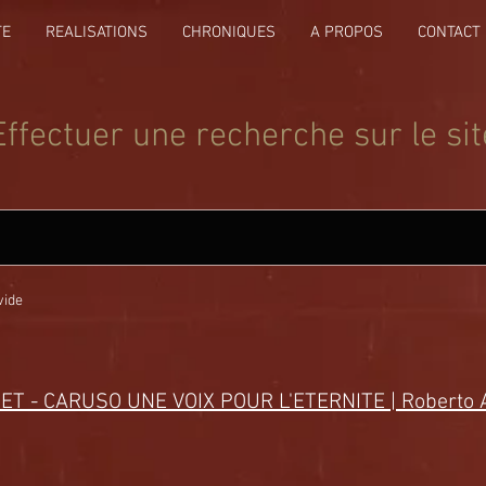
TE
REALISATIONS
CHRONIQUES
A PROPOS
CONTACT
Effectuer une recherche sur le sit
vide
ET - CARUSO UNE VOIX POUR L'ETERNITE | Roberto 